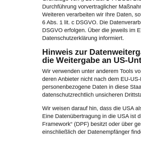
Durchführung vorvertraglicher Maßnahme
Weiteren verarbeiten wir Ihre Daten, sof
6 Abs. 1 lit. c DSGVO. Die Datenverarbe
DSGVO erfolgen. Über die jeweils im Ei
Datenschutzerklärung informiert.
Hinweis zur Datenweiterga
die Weitergabe an US-Unte
Wir verwenden unter anderem Tools von 
deren Anbieter nicht nach dem EU-US-Da
personenbezogene Daten in diese Staat
datenschutzrechtlich unsicheren Dritts
Wir weisen darauf hin, dass die USA al
Eine Datenübertragung in die USA ist 
Framework“ (DPF) besitzt oder über gee
einschließlich der Datenempfänger find