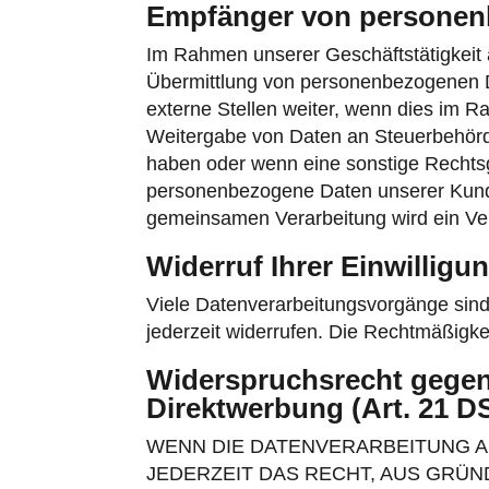
Empfänger von personen
Im Rahmen unserer Geschäftstätigkeit a
Übermittlung von personenbezogenen D
externe Stellen weiter, wenn dies im Rah
Weitergabe von Daten an Steuerbehörden
haben oder wenn eine sonstige Rechtsg
personenbezogene Daten unserer Kunden
gemeinsamen Verarbeitung wird ein Ve
Widerruf Ihrer Einwilligu
Viele Datenverarbeitungsvorgänge sind n
jederzeit widerrufen. Die Rechtmäßigke
Widerspruchsrecht gegen
Direktwerbung (Art. 21 
WENN DIE DATENVERARBEITUNG AUF
JEDERZEIT DAS RECHT, AUS GRÜN