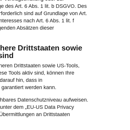
e des Art. 6 Abs. 1 lit. b DSGVO. Des
rforderlich sind auf Grundlage von Art.
eresses nach Art. 6 Abs. 1 lit. f
lgenden Absätzen dieser
here Drittstaaten sowie
sind
heren Drittstaaten sowie US-Tools,
se Tools aktiv sind, können Ihre
arauf hin, dass in
 garantiert werden kann.
eichbares Datenschutzniveau aufweisen.
g unter dem „EU-US Data Privacy
Übermittlungen an Drittstaaten