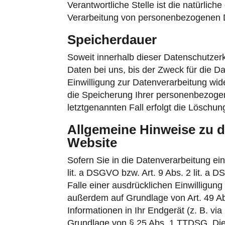
Verantwortliche Stelle ist die natürlic
Verarbeitung von personenbezogenen Da
Speicherdauer
Soweit innerhalb dieser Datenschutzer
Daten bei uns, bis der Zweck für die D
Einwilligung zur Datenverarbeitung wid
die Speicherung Ihrer personenbezogen
letztgenannten Fall erfolgt die Löschun
Allgemeine Hinweise zu d
Website
Sofern Sie in die Datenverarbeitung ei
lit. a DSGVO bzw. Art. 9 Abs. 2 lit. 
Falle einer ausdrücklichen Einwilligun
außerdem auf Grundlage von Art. 49 Abs
Informationen in Ihr Endgerät (z. B. via
Grundlage von § 25 Abs. 1 TTDSG. Die Ei