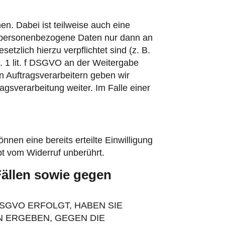
n. Dabei ist teilweise auch eine
n personenbezogene Daten nur dann an
etzlich hierzu verpflichtet sind (z. B.
. 1 lit. f DSGVO an der Weitergabe
 Auftragsverarbeitern geben wir
gsverarbeitung weiter. Im Falle einer
nnen eine bereits erteilte Einwilligung
bt vom Widerruf unberührt.
ällen sowie gegen
DSGVO ERFOLGT, HABEN SIE
N ERGEBEN, GEGEN DIE