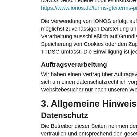
IONOS verschiedene Logfiles inklusive
https://www.ionos.de/terms-gtc/terms-p
Die Verwendung von IONOS erfolgt auf G
möglichst zuverlässigen Darstellung un
Verarbeitung ausschließlich auf Grundl
Speicherung von Cookies oder den Zugri
TTDSG umfasst. Die Einwilligung ist jed
Auftragsverarbeitung
Wir haben einen Vertrag über Auftrags
sich um einen datenschutzrechtlich vo
Websitebesucher nur nach unseren Wei
3. Allgemeine Hinweis
Datenschutz
Die Betreiber dieser Seiten nehmen de
vertraulich und entsprechend den gese