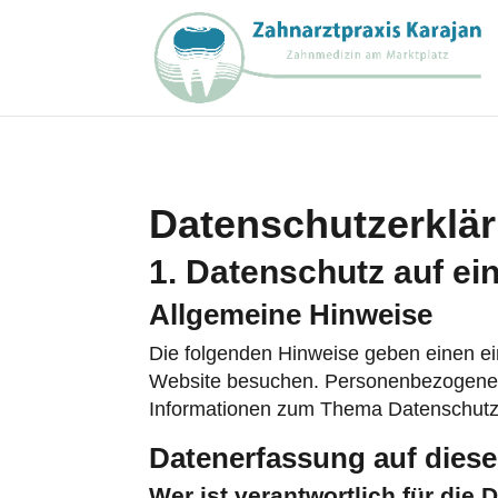
Datenschutz­erklä
1. Datenschutz auf ei
Allgemeine Hinweise
Die folgenden Hinweise geben einen ei
Website besuchen. Personenbezogene Da
Informationen zum Thema Datenschutz 
Datenerfassung auf diese
Wer ist verantwortlich für die