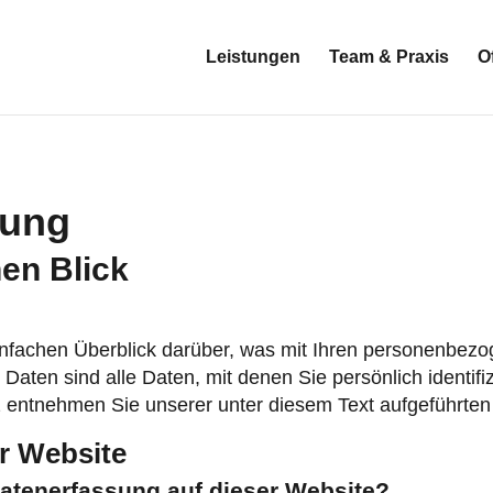
Leistungen
Team & Praxis
O
rung
nen Blick
nfachen Überblick darüber, was mit Ihren personenbezo
ten sind alle Daten, mit denen Sie persönlich identifiz
entnehmen Sie unserer unter diesem Text aufgeführten
r Website
 Datenerfassung auf dieser Website?