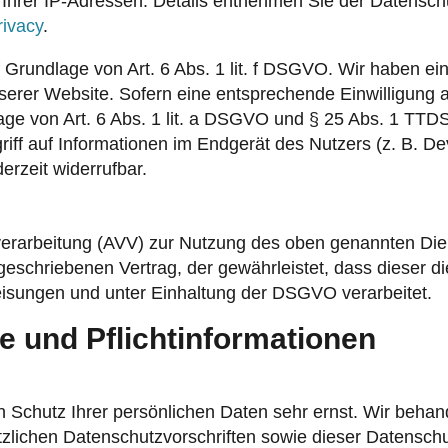
 Ihrer IP-Adressen. Details entnehmen Sie der Datensc
rivacy
.
rundlage von Art. 6 Abs. 1 lit. f DSGVO. Wir haben ein 
serer Website. Sofern eine entsprechende Einwilligung a
age von Art. 6 Abs. 1 lit. a DSGVO und § 25 Abs. 1 TTDS
ff auf Informationen im Endgerät des Nutzers (z. B. Dev
erzeit widerrufbar.
verarbeitung (AVV) zur Nutzung des oben genannten Die
rgeschriebenen Vertrag, der gewährleistet, dass dieser
sungen und unter Einhaltung der DSGVO verarbeitet.
e und Pflicht­informationen
n Schutz Ihrer persönlichen Daten sehr ernst. Wir beh
tzlichen Datenschutzvorschriften sowie dieser Datenschu