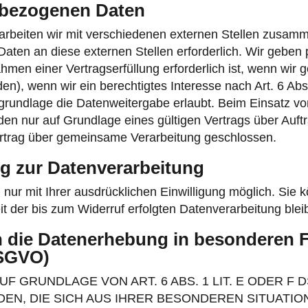
bezogenen Daten
rbeiten wir mit verschiedenen externen Stellen zusamme
aten an diese externen Stellen erforderlich. Wir gebe
men einer Vertragserfüllung erforderlich ist, wenn wir ges
), wenn wir ein berechtigtes Interesse nach Art. 6 Abs
rundlage die Datenweitergabe erlaubt. Beim Einsatz von
 nur auf Grundlage eines gültigen Vertrags über Auftra
rtrag über gemeinsame Verarbeitung geschlossen.
ng zur Datenverarbeitung
ur mit Ihrer ausdrücklichen Einwilligung möglich. Sie kö
it der bis zum Widerruf erfolgten Datenverarbeitung blei
 die Datenerhebung in besonderen F
DSGVO)
 GRUNDLAGE VON ART. 6 ABS. 1 LIT. E ODER F 
DEN, DIE SICH AUS IHRER BESONDEREN SITUATIO