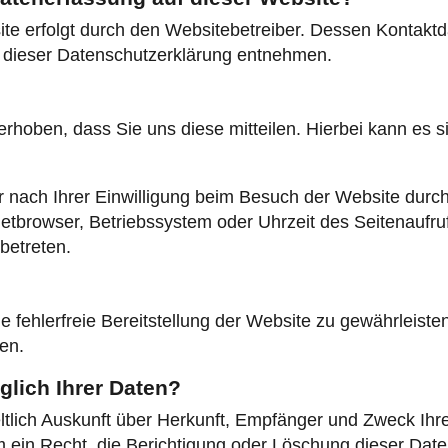
ite erfolgt durch den Websitebetreiber. Dessen Kontakt
in dieser Datenschutzerklärung entnehmen.
hoben, dass Sie uns diese mitteilen. Hierbei kann es si
nach Ihrer Einwilligung beim Besuch der Website durch
netbrowser, Betriebssystem oder Uhrzeit des Seitenaufruf
betreten.
ne fehlerfreie Bereitstellung der Website zu gewährleis
en.
lich Ihrer Daten?
eltlich Auskunft über Herkunft, Empfänger und Zweck I
 ein Recht, die Berichtigung oder Löschung dieser Dat