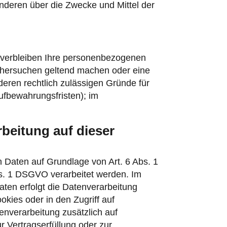
 anderen über die Zwecke und Mittel der
, verbleiben Ihre personenbezogenen
öschersuchen geltend machen oder eine
deren rechtlich zulässigen Gründe für
ufbewahrungsfristen); im
beitung auf dieser
n Daten auf Grundlage von Art. 6 Abs. 1
bs. 1 DSGVO verarbeitet werden. Im
aten erfolgt die Datenverarbeitung
kies oder in den Zugriff auf
tenverarbeitung zusätzlich auf
r Vertragserfüllung oder zur