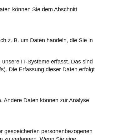
daten können Sie dem Abschnitt
ch z. B. um Daten handeln, die Sie in
 unsere IT-Systeme erfasst. Das sind
s). Die Erfassung dieser Daten erfolgt
ten. Andere Daten können zur Analyse
hrer gespeicherten personenbezogenen
en zu verlangen. Wenn Sie eine