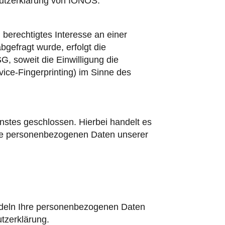
hutzerklärung von IONOS:
berechtigtes Interesse an einer
bgefragt wurde, erfolgt die
G, soweit die Einwilligung die
ice-Fingerprinting) im Sinne des
nstes geschlossen. Hierbei handelt es
 die personenbezogenen Daten unserer
andeln Ihre personenbezogenen Daten
tzerklärung.