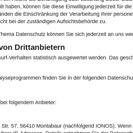
ilt haben, können Sie diese Einwilligung jederzeit für 
änden die Einschränkung der Verarbeitung Ihrer perso
cht bei der zuständigen Aufsichtsbehörde zu.
Thema Datenschutz können Sie sich jederzeit an uns we
on Dritt­anbietern
urf-Verhalten statistisch ausgewertet werden. Das gesc
nalyseprogrammen finden Sie in der folgenden Datenschu
 bei folgendem Anbieter:
r Str. 57, 56410 Montabaur (nachfolgend IONOS). Wenn 