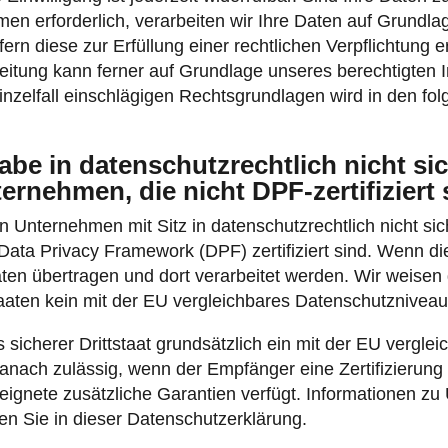
n erforderlich, verarbeiten wir Ihre Daten auf Grundlag
ern diese zur Erfüllung einer rechtlichen Verpflichtung e
itung kann ferner auf Grundlage unseres berechtigten Int
nzelfall einschlägigen Rechtsgrundlagen wird in den fo
be in datenschutzrechtlich nicht sic
rnehmen, die nicht DPF-zertifiziert 
Unternehmen mit Sitz in datenschutzrechtlich nicht sic
ta Privacy Framework (DPF) zertifiziert sind. Wenn die
en übertragen und dort verarbeitet werden. Wir weisen d
taaten kein mit der EU vergleichbares Datenschutzniveau
s sicherer Drittstaat grundsätzlich ein mit der EU vergl
danach zulässig, wenn der Empfänger eine Zertifizierun
ignete zusätzliche Garantien verfügt. Informationen zu 
en Sie in dieser Datenschutzerklärung.