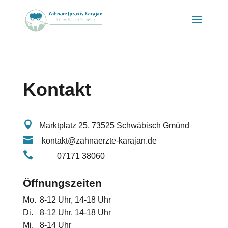
Kontakt

Marktplatz 25, 73525 Schwäbisch Gmünd

kontakt@zahnaerzte-karajan.de

07171 38060
Öffnungszeiten
Mo.
8-12 Uhr, 14-18 Uhr
Di.
8-12 Uhr, 14-18 Uhr
Mi.
8-14 Uhr